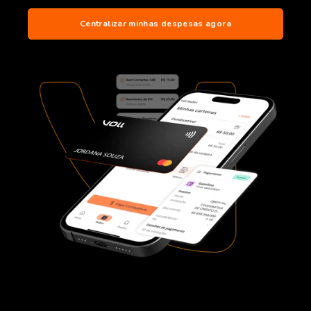
Centralizar minhas despesas agora