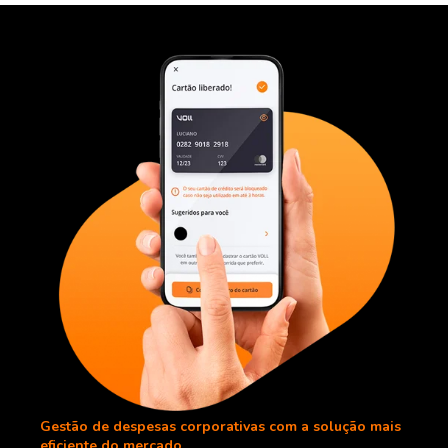
Gestão de despesas corporativas com a solução mais
eficiente do mercado